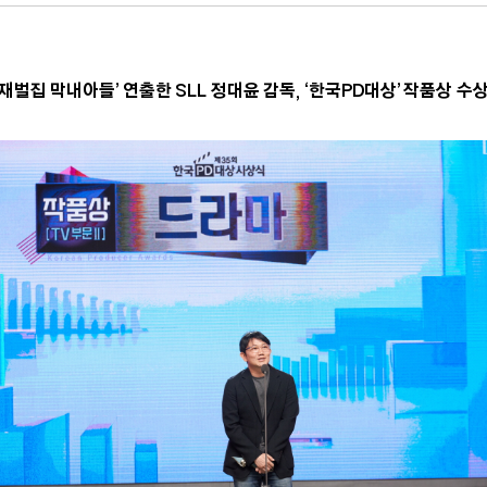
‘재벌집 막내아들’ 연출한 SLL 정대윤 감독, ‘한국PD대상’ 작품상 수상