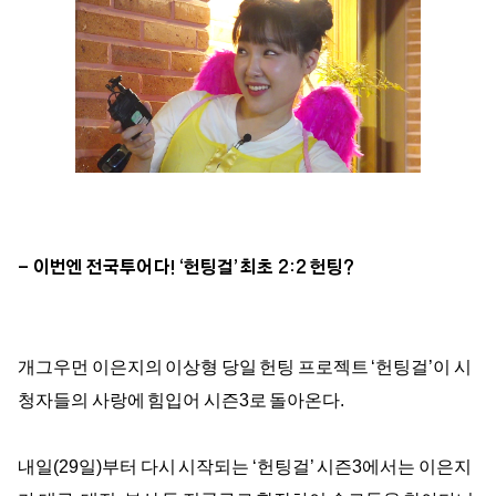
- 이번엔 전국투어다! ‘헌팅걸’ 최초 2:2 헌팅?
개그우먼 이은지의 이상형 당일 헌팅 프로젝트 ‘헌팅걸’이 시
청자들의 사랑에 힘입어 시즌3로 돌아온다.
내일(29일)부터 다시 시작되는 ‘헌팅걸’ 시즌3에서는 이은지